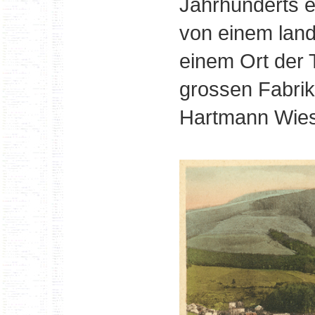
Jahrhunderts e
von einem land
einem Ort der T
grossen Fabrik
Hartmann Wie