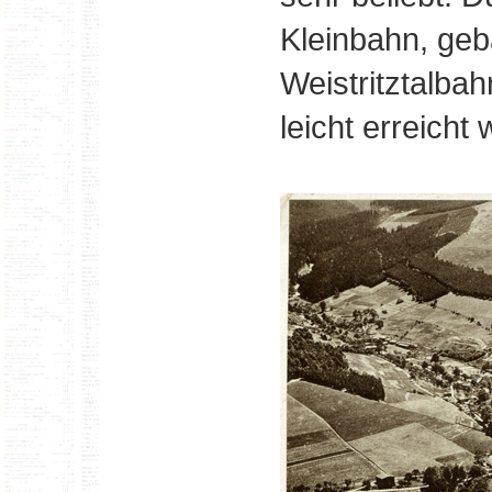
Kleinbahn, geb
Weistritztalba
leicht erreicht