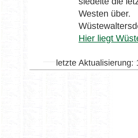
siedelte die le
Westen über.
Wüstewaltersdo
Hier liegt Wüst
letzte Aktualisierung: