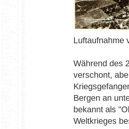
Luftaufnahme 
Während des 2.
verschont, abe
Kriegsgefangen
Bergen an unte
bekannt als "O
Weltkrieges be