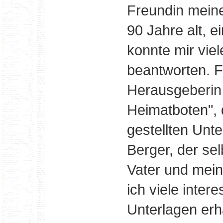
Freundin meine
90 Jahre alt, 
konnte mir vie
beantworten. F
Herausgeberin
Heimatboten", 
gestellten Unt
Berger, der se
Vater und mein
ich viele inter
Unterlagen erha