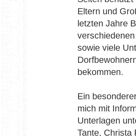
Eltern und Gro
letzten Jahre B
verschiedenen 
sowie viele Un
Dorfbewohnern 
bekommen.
Ein besonderer
mich mit Infor
Unterlagen unt
Tante, Christa 