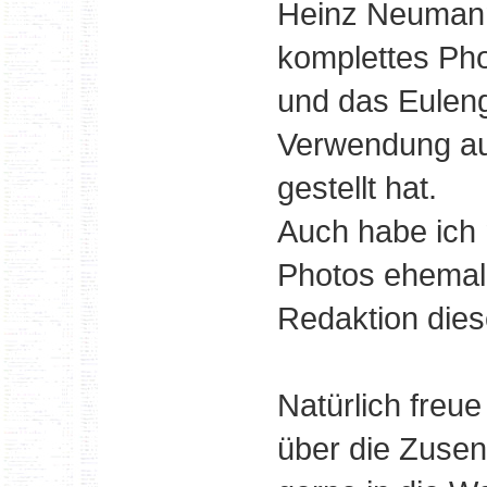
Heinz Neumann 
komplettes Pho
und das Eulen
Verwendung au
gestellt hat.
Auch habe ich
Photos ehemal
Redaktion diese
Natürlich freu
über die Zusen