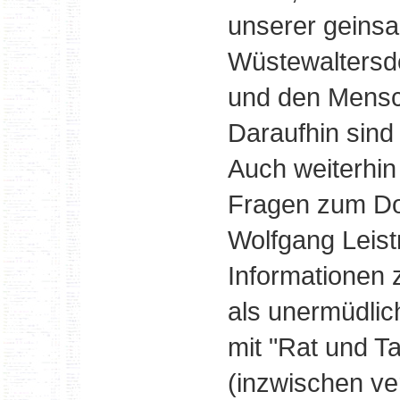
unserer geins
Wüstewaltersdo
und den Mensche
Daraufhin sind
Auch weiterhin
Fragen zum Dor
Wolfgang Leistr
Informationen 
als unermüdlic
mit "Rat und Ta
(inzwischen ve