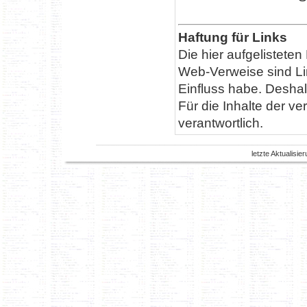
Haftung für Links
Die hier aufgelistete
Web-Verweise sind Lin
Einfluss habe. Desha
Für die Inhalte der ver
verantwortlich.
letzte Aktualisi