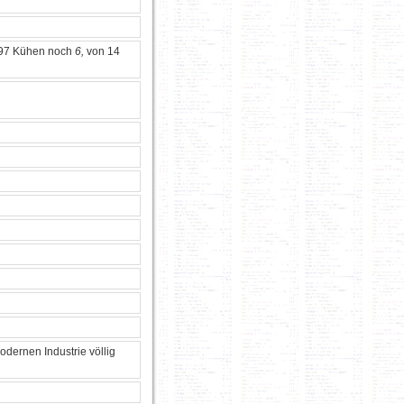
n 97 Kühen noch
6,
von 14
dernen Industrie völlig