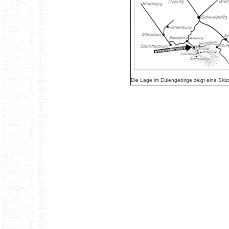
Die Lage im Eulengebirge zeigt eine Ski