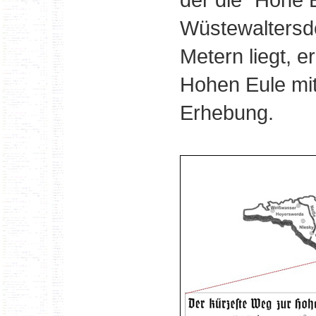
Wüstewaltersdo
Metern liegt, e
Hohen Eule mi
Erhebung.