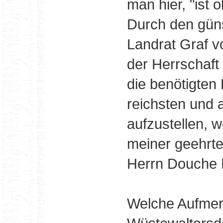
man hier, "ist
Durch den güns
Landrat Graf v
der Herrschaft 
die benötigten
reichsten und
aufzustellen, w
meiner geehrt
Herrn Douche B
Welche Aufmer