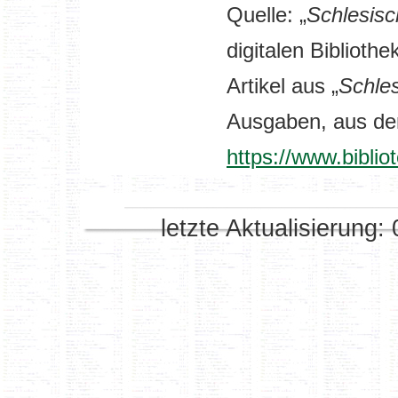
Quelle: „
Schlesisc
digitalen Bibliothe
Artikel aus „
Schle
Ausgaben,
aus der
https://www.biblio
letzte Aktualisierung: