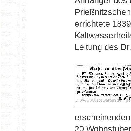
Anhänger des
Prießnitzschen
errichtete 183
Kaltwasserheil
Leitung des Dr
erscheinenden
20 Wohnstuben