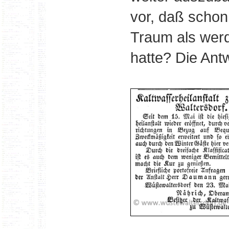
vor, daß schon
Traum als werd
hatte? Die Antw