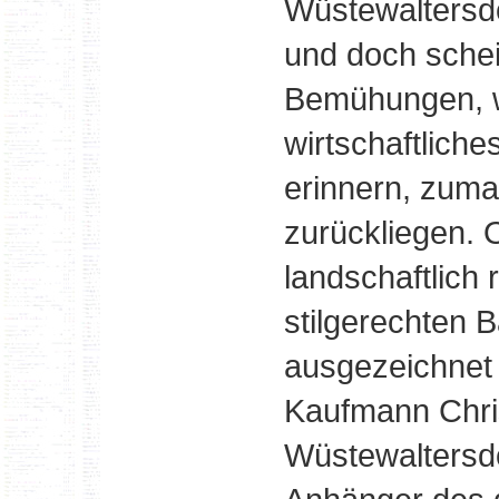
Wüstewaltersdo
und doch schei
Bemühungen, w
wirtschaftliche
erinnern, zuma
zurückliegen. 
landschaftlich 
stilgerechten B
ausgezeichnet 
Kaufmann Chri
Wüstewaltersdo