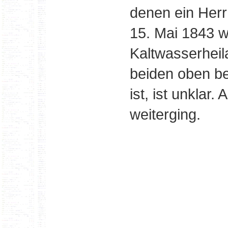
denen ein Herr
15. Mai 1843 w
Kaltwasserheil
beiden oben b
ist, ist unklar
weiterging.