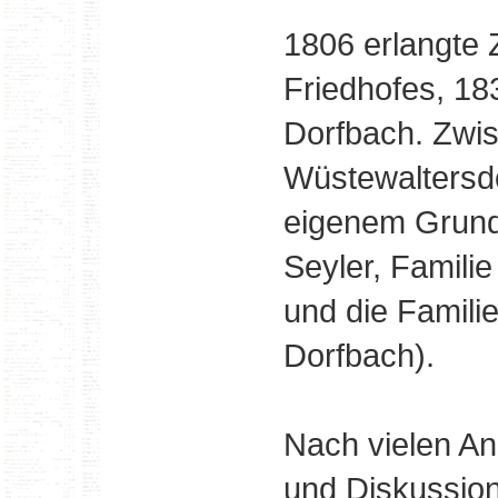
1806 erlangte 
Friedhofes, 18
Dorfbach. Zwis
Wüstewaltersdo
eigenem Grund
Seyler, Famili
und die Famil
Dorfbach).
Nach vielen An
und Diskussio