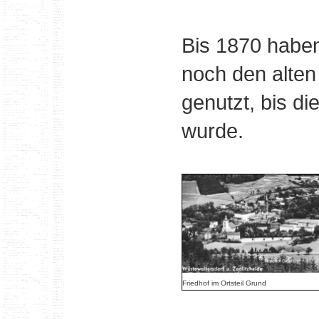
Bis 1870 haben
noch den alten
genutzt, bis d
wurde.
Friedhof im Ortsteil Grund