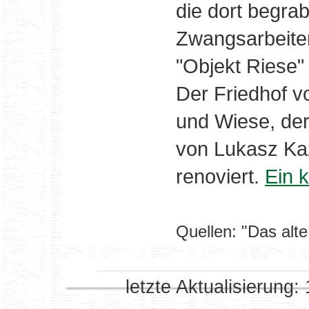
die dort begra
Zwangsarbeiter 
"Objekt Riese"
Der Friedhof vo
und Wiese, der
von Lukasz Ka
renoviert.
Ein k
Quellen: "Das alt
letzte Aktualisierung: