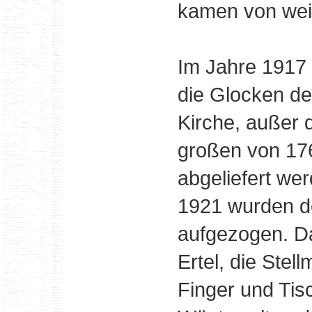
kamen von weit
Im Jahre 1917
die Glocken de
Kirche, außer 
großen von 17
abgeliefert we
1921 wurden d
aufgezogen. Da
Ertel, die Stel
Finger und Tis