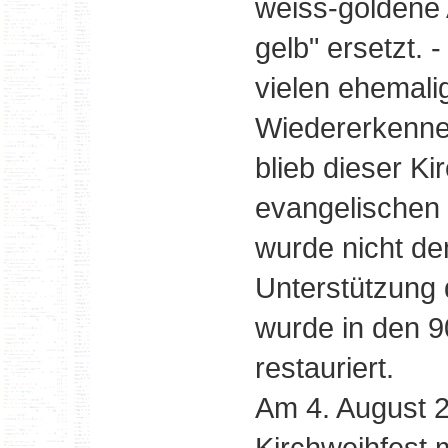
weiss-goldene 
gelb" ersetzt. 
vielen ehemal
Wiedererkenne
blieb dieser Ki
evangelischen 
wurde nicht de
Unterstützung
wurde in den 9
restauriert.
Am 4. August 
Kirchweihfest 