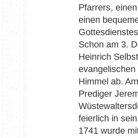
Pfarrers, eine
einen bequemen
Gottesdienstes
Schon am 3. D
Heinrich Selbs
evangelischen 
Himmel ab. Am
Prediger Jeremi
Wüstewaltersdo
feierlich in se
1741 wurde mit