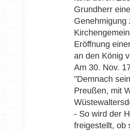
Grundherr eine
Genehmigung zu
Kirchengemein
Eröffnung eine
an den König 
Am 30. Nov. 17
"Demnach seine
Preußen, mit W
Wüstewaltersdor
- So wird der 
freigestellt, o