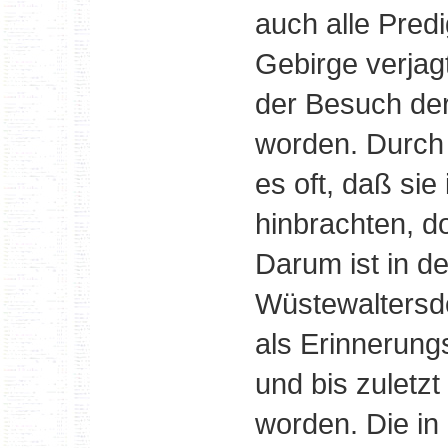
auch alle Pred
Gebirge verjag
der Besuch der
worden. Durch
es oft, daß sie
hinbrachten, d
Darum ist in d
Wüstewaltersdo
als Erinnerung
und bis zuletzt
worden. Die in