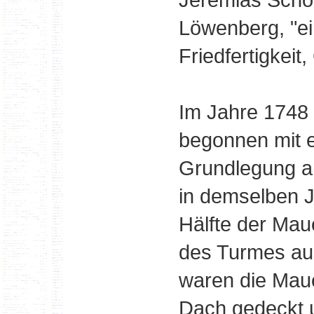
Löwenberg, "e
Friedfertigkeit
Im Jahre 1748
begonnen mit ei
Grundlegung a
in demselben 
Hälfte der Maue
des Turmes au
waren die Maue
Dach gedeckt 