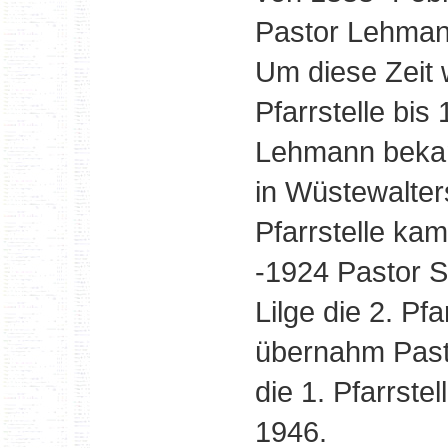
Pastor Lehmann 
Um diese Zeit w
Pfarrstelle bi
Lehmann bekam 
in Wüstewalters
Pfarrstelle ka
-1924 Pastor S
Lilge die 2. Pf
übernahm Past
die 1. Pfarrste
1946.