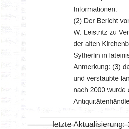
Informationen.
(2) Der Bericht v
W. Leistritz zu Ve
der alten Kirchenb
Sytherlin in latein
Anmerkung: (3) da
und verstaubte l
nach 2000 wurde 
Antiquitätenhändle
letzte Aktualisierung: