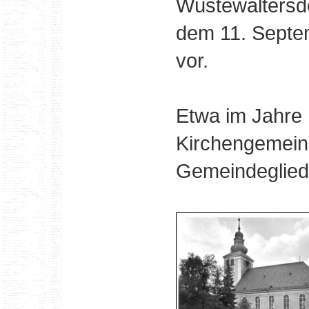
Wüstewaltersd
dem 11. Septe
vor.
Etwa im Jahre 
Kirchengemein
Gemeindeglied