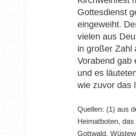
Gottesdienst ge
eingeweiht. De
vielen aus Deu
in großer Zahl
Vorabend gab e
und es läuteten
wie zuvor das 
Quellen: (1) aus 
Heimatboten, das 
Gottwald
, Wüstew