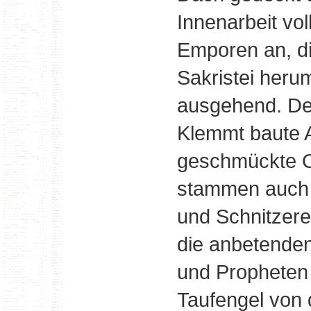
Innenarbeit vol
Emporen an, di
Sakristei heru
ausgehend. Der
Klemmt baute A
geschmückte Or
stammen auch 
und Schnitzere
die anbetenden
und Propheten 
Taufengel von 