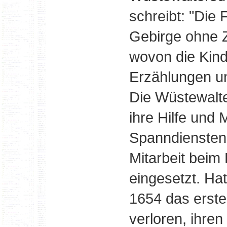
schreibt: "Die
Gebirge ohne Z
wovon die Kind
Erzählungen un
Die Wüstewalte
ihre Hilfe und 
Spanndiensten
Mitarbeit beim 
eingesetzt. Ha
1654 das erste
verloren, ihre