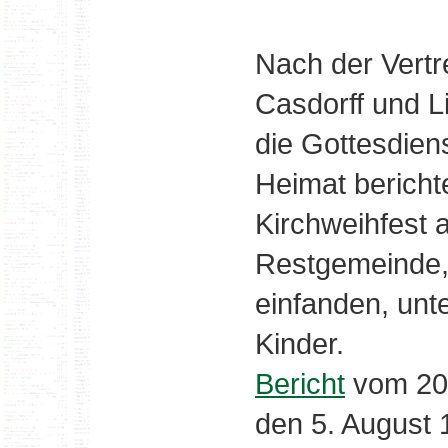
Nach der Vertr
Casdorff und 
die Gottesdiens
Heimat bericht
Kirchweihfest 
Restgemeinde, 
einfanden, unt
Kinder.
Bericht
vom 200
den 5. August