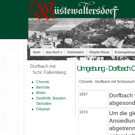
Start
das Dorf »
Kleinbahn
Objekt Riese
Eulengebirg
Dorfbach mit
Umgebung - Dorfbach C
Schl. Falkenberg:
Chronik - Dorfbach mit Schlesisc
Chronik
Berichte
Bilder
1657
Dorfbach 
Gasthöfe, Bauden,
abgesonde
Skihütten
Ortsplan
1673
Um die gl
Ansiedlun
abgetrenn