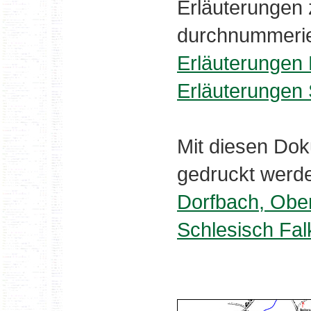
Erläuterungen 
durchnummerie
Erläuterungen
Erläuterungen 
Mit diesen Do
gedruckt werd
Dorfbach, Obe
Schlesisch Fa