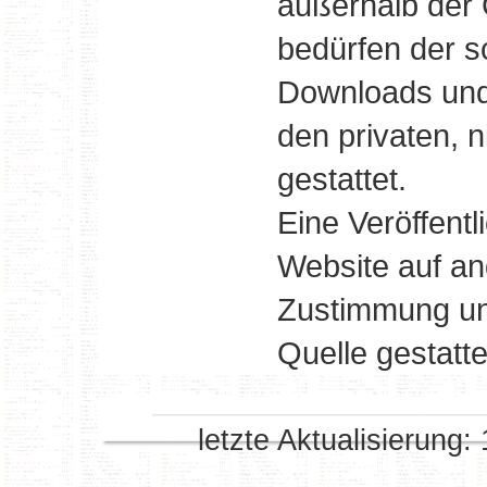
außerhalb der
bedürfen der s
Downloads und 
den privaten, 
gestattet.
Eine Veröffentl
Website auf a
Zustimmung un
Quelle gestatte
letzte Aktualisierung: