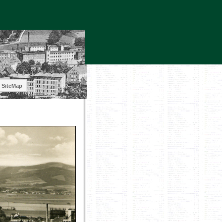
SiteMap