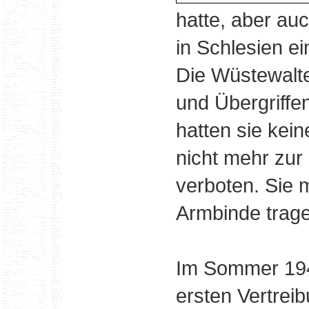
hatte, aber auc
in Schlesien e
Die Wüstewalte
und Übergriffen
hatten sie kein
nicht mehr zur
verboten. Sie 
Armbinde trag
Im Sommer 194
ersten Vertreib