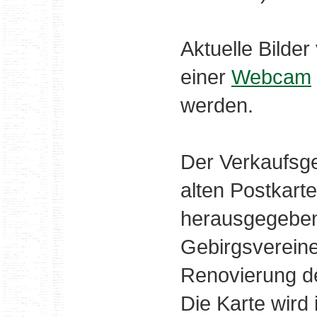
Aktuelle Bilde
einer
Webcam
werden.
Der Verkaufsg
alten Postkarte
herausgegeben
Gebirgsvereine
Renovierung d
Die Karte wird