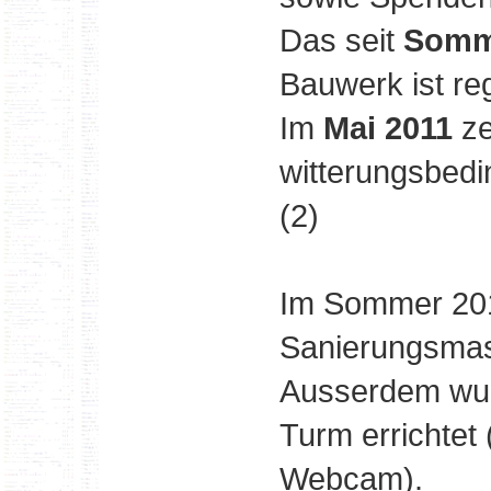
Das seit
Somm
Bauwerk ist re
Im
Mai 2011
ze
witterungsbed
(2)
Im Sommer 201
Sanierungsmas
Ausserdem wur
Turm errichtet
Webcam).