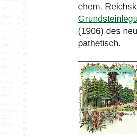
ehem. Reichsk
Grundsteinleg
(1906) des neu
pathetisch.