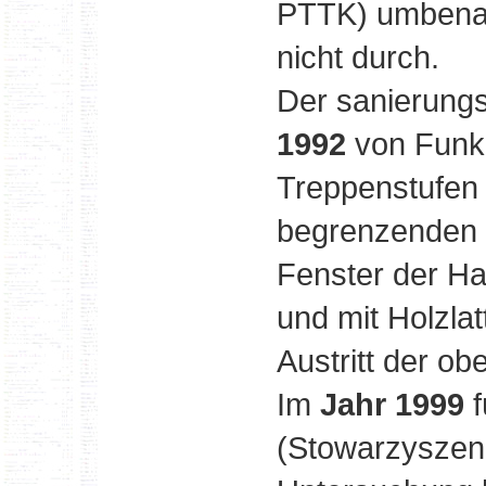
PTTK) umbenan
nicht durch.
Der sanierung
1992
von Funka
Treppenstufen 
begrenzenden 
Fenster der Ha
und mit Holzlat
Austritt der ob
Im
Jahr 1999
f
(Stowarzyszen