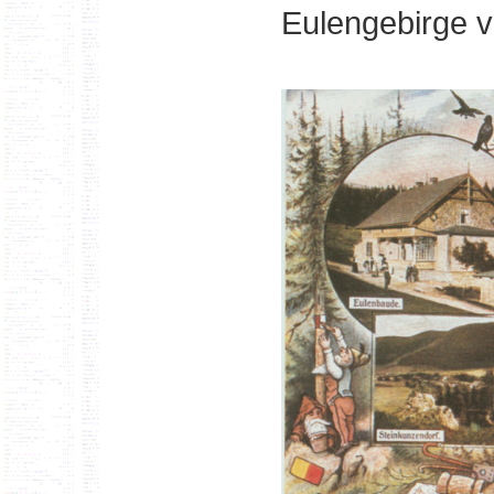
Eulengebirge v