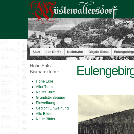
Start
das Dorf »
Kleinbahn
Objekt Riese
Eulengebirg
Hohe Eule/
Eulengebir
Bismarckturm:
Hohe Eule
Alter Turm
Neuer Turm
Grundsteinlegung
Einweihung
Gedicht Einweihung
Alte Bilder
Neue Bilder