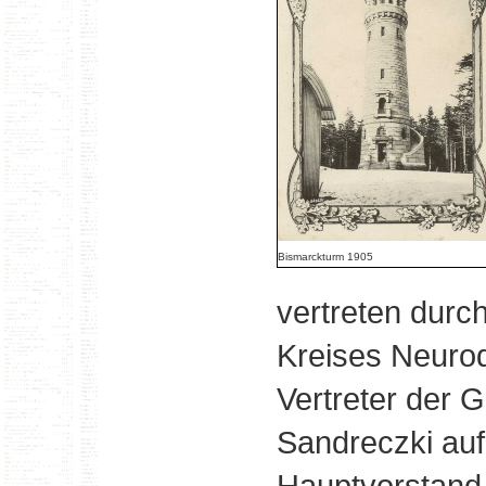
Bismarckturm 1905
vertreten durc
Kreises Neurod
Vertreter der G
Sandreczki auf
Hauptvorstand 