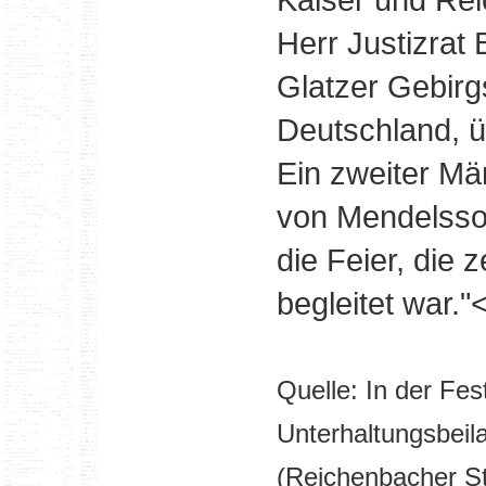
Herr Justizrat 
Glatzer Gebirg
Deutschland, üb
Ein zweiter Mä
von Mendelsso
die Feier, die 
begleitet war."
Quelle: In der Fe
Unterhaltungsbeil
(Reichenbacher St