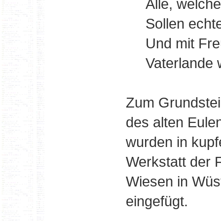
Alle, welche
Sollen echt
Und mit Fr
Vaterlande w
Zum Grundstei
des alten Eul
wurden in kupf
Werkstatt der
Wiesen in Wüst
eingefügt.