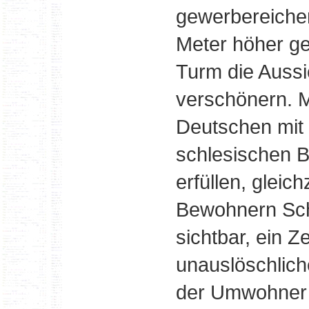
gewerbereichen
Meter höher ge
Turm die Aussi
verschönern. M
Deutschen mit 
schlesischen B
erfüllen, gleic
Bewohnern Sch
sichtbar, ein 
unauslöschlic
der Umwohner 