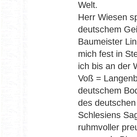
Welt.
Herr Wiesen sp
deutschem Geis
Baumeister Li
mich fest in St
ich bis an der 
Voß = Langenbi
deutschem Bod
des deutschen
Schlesiens Sag
ruhmvoller pre