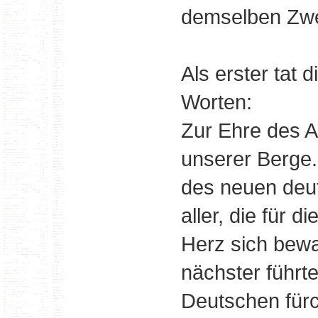
demselben Zwe
Als erster tat 
Worten:
Zur Ehre des A
unserer Berge
des neuen deu
aller, die für 
Herz sich bewa
nächster führt
Deutschen fürc