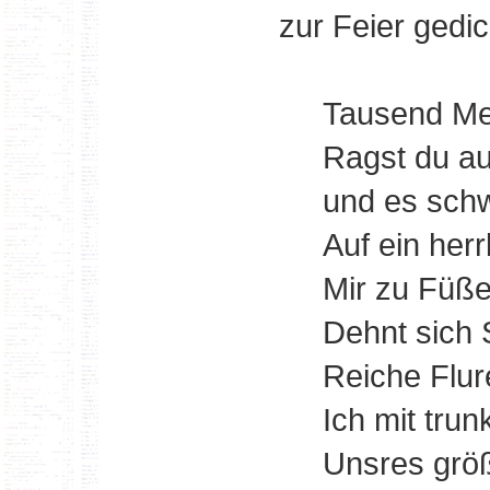
zur Feier gedic
Tausend Me
Ragst du au
und es schw
Auf ein herr
Mir zu Füße
Dehnt sich 
Reiche Flur
Ich mit tru
Unsres grö