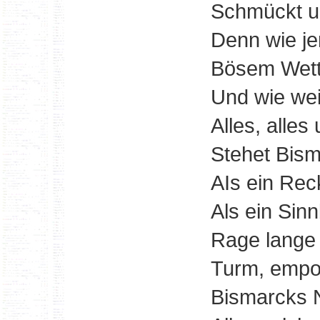
Schmückt un
Denn wie je
Bösem Wett
Und wie wei
Alles, alles
Stehet Bism
AIs ein Rec
Als ein Sin
Rage lange s
Turm, empo
Bismarcks 