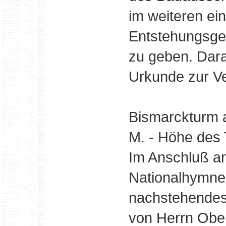
im weiteren ein
Entstehungsge
zu geben. Dara
Urkunde zur Ve
Bismarckturm a
M. - Höhe des
Im Anschluß an
Nationalhymne
nachstehendes 
von Herrn Ober