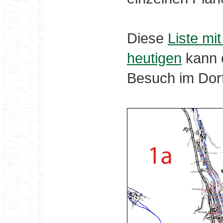
Diese
Liste mi
heutigen
kann e
Besuch im Dorf