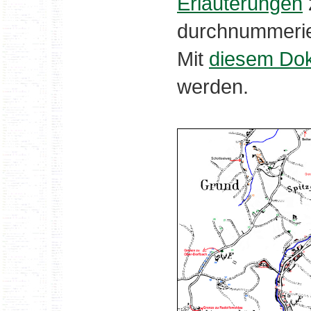
Erläuterungen
durchnummerie
Mit
diesem Do
werden.