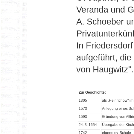
Veranda und G
A. Schoeber un
Privatunterkünf
In Friedersdorf
aufgeführt, die
von Haugwitz".
Zur Geschichte:
1305
als „Heinrichow" im
1573
Anlegung eines Sc
1593
Gründung von Altfri
24. 3. 1654
Übergabe der Kirch
1742
eigene ev. Schule