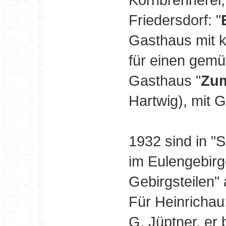
Friedersdorf: "
Gasthaus mit 
für einen gemü
Gasthaus "
Zum
Hartwig), mit G
1932 sind in 
im Eulengebir
Gebirgsteilen" 
Für Heinrichau:
G. Jüptner, er 