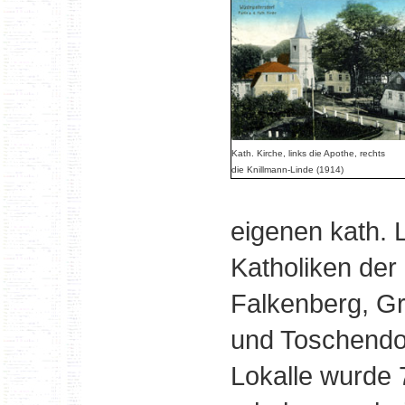
Kath. Kirche, links die Apothe, rechts
die Knillmann-Linde (1914)
eigenen kath. L
Katholiken der
Falkenberg, Gr
und Toschendor
Lokalle wurde 