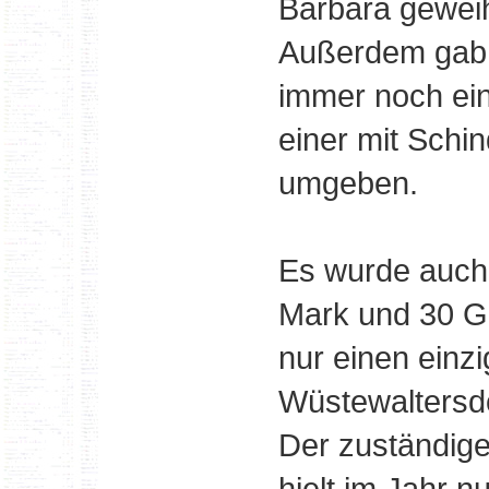
Barbara geweih
Außerdem gab e
immer noch ein
einer mit Schi
umgeben.
Es wurde auch
Mark und 30 Gr
nur einen einzi
Wüstewaltersdo
Der zuständige
hielt im Jahr 