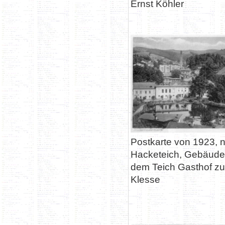
Ernst Köhler
Postkarte von 1923, 
Hacketeich, Gebäud
dem Teich Gasthof zu
Klesse