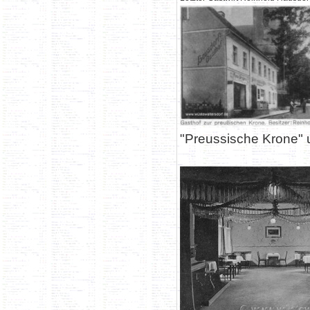
"Preussische Krone"