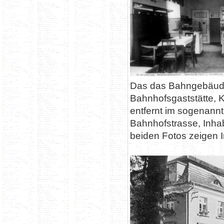
Das das Bahngebäude 
Bahnhofsgaststätte, 
entfernt im sogenann
Bahnhofstrasse, Inha
beiden Fotos zeigen