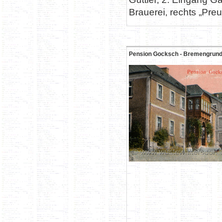
Brauerei, rechts „Pre
Pension Gocksch - Bremengrun