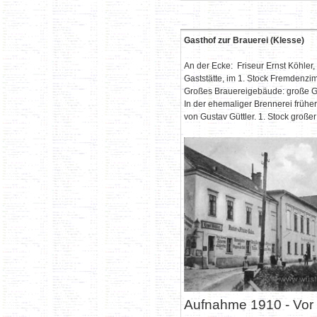
Gasthof zur Brauerei (Klesse)
An der Ecke: Friseur Ernst Köhler,
Gaststätte, im 1. Stock Fremdenz
Großes Brauereigebäude: große Gas
In der ehemaliger Brennerei früher
von Gustav Güttler. 1. Stock groß
Aufnahme 1910 - Vor 