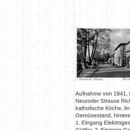
Aufnahme von 1941, B
Neuroder Strasse Ric
katholische Kirche, li
Gemüsestand, hinter
1. Eingang Elektroge
Güttler, 2. Eingang G