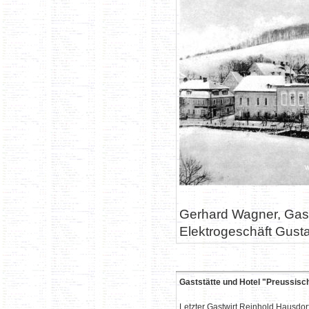
Gerhard Wagner, Gast
Elektrogeschäft Gusta
Gaststätte und Hotel "Preussisc
Letzter Gastwirt Reinhold Hausdorf