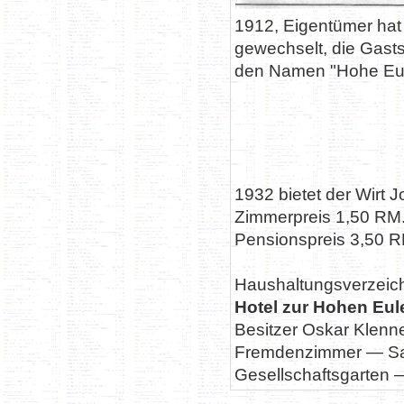
1912, Eigentümer hat
gewechselt, die Gast
den Namen "Hohe Eu
1932 bietet der Wirt J
Zimmerpreis 1,50 RM.
Pensionspreis 3,50 R
Haushaltungsverzeich
Hotel zur Hohen Eul
Besitzer Oskar Klenne
Fremdenzimmer — S
Gesellschaftsgarten