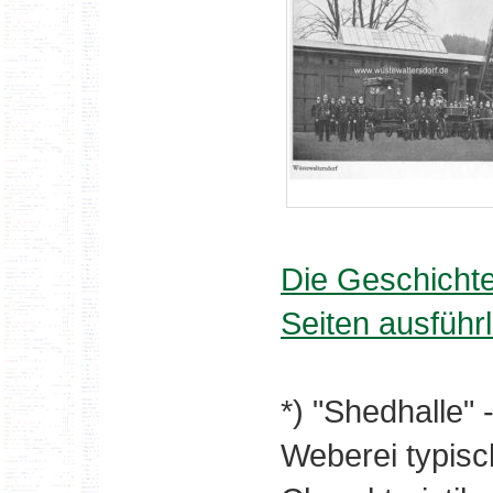
Die Geschichte
Seiten ausführ
*) "Shedhalle" -
Weberei typis