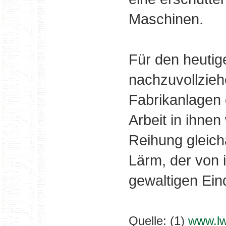
Maschinen.
Für den heutig
nachzuvollzieh
Fabrikanlagen 
Arbeit in ihnen
Reihung gleich
Lärm, der von 
gewaltigen Ein
Quelle: (1)
www.lw