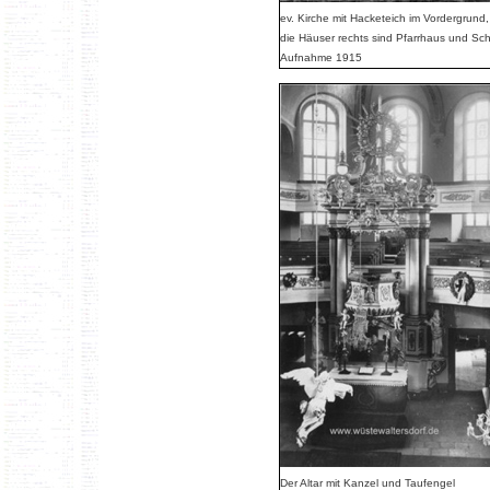
ev. Kirche mit Hacketeich im Vordergrund,
die Häuser rechts sind Pfarrhaus und Sc
Aufnahme 1915
Der Altar mit Kanzel und Taufengel