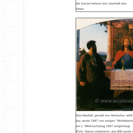
die Kanzel befand sich oberhalb des
Altars
Das Altarbild, gemalt von Heinacher, stel
dar, wurde 1887 von einigen "Wohltäterin
am 1. Weihnachtstag 1887 aufgehängt.
(Foto: Datum unbekannt, das Bild wurde