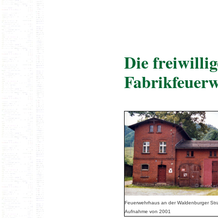
Die freiwill
Fabrikfeuer
Feuerwehrhaus an der Waldenburger Str
Aufnahme von 2001