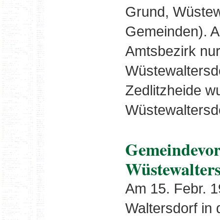
Grund, Wüstewa
Gemeinden). A
Amtsbezirk nu
Wüstewaltersd
Zedlitzheide w
Wüstewaltersdo
Gemeindevor
Wüstewalters
Am 15. Febr. 1
Waltersdorf i