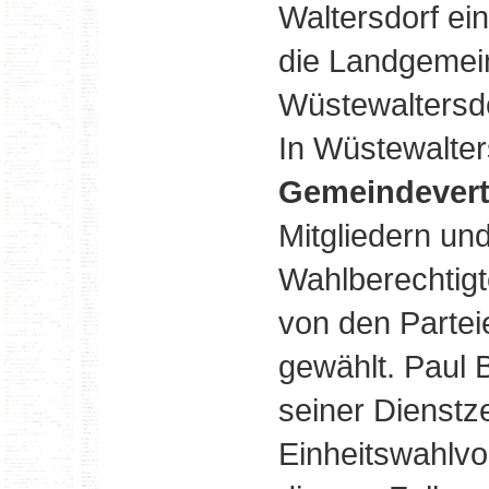
Waltersdorf ei
die Landgemei
Wüstewaltersd
In Wüstewalter
Gemeindevert
Mitgliedern un
Wahlberechtig
von den Partei
gewählt. Paul 
seiner Dienstze
Einheitswahlvo