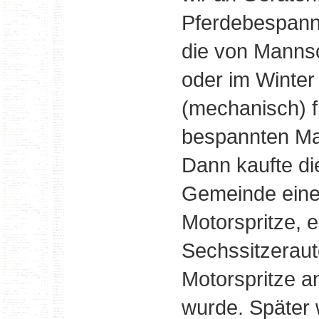
Pferdebespannu
die von Manns
oder im Winter 
(mechanisch) 
bespannten M
Dann kaufte di
Gemeinde ein
Motorspritze, e
Sechssitzeraut
Motorspritze 
wurde. Später 