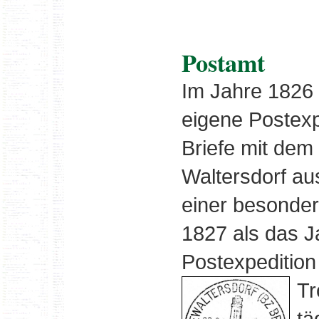
Postamt
Im Jahre 1826 
eigene Postexp
Briefe mit dem
Waltersdorf au
einer besonder
1827 als das J
Postexpeditio
Tr
tä