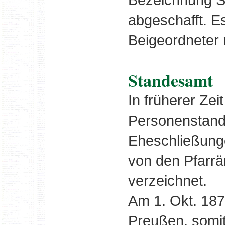
abgeschafft. E
Beigeordneter 
Standesamt
In früherer Ze
Personenstands
Eheschließunge
von den Pfarrä
verzeichnet.
Am 1. Okt. 18
Preußen, somit