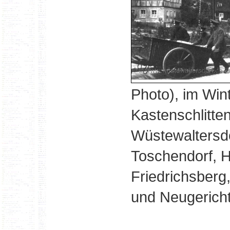
Photo), im Win
Kastenschlitte
Wüstewaltersdo
Toschendorf, H
Friedrichsberg
und Neugericht