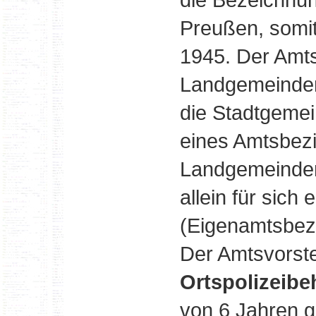
Preußen, somit
1945. Der Amt
Landgemeinden
die Stadtgeme
eines Amtsbezi
Landgemeinden
allein für sich
(Eigenamtsbezi
Der Amtsvorste
Ortspolizeibe
von 6 Jahren 