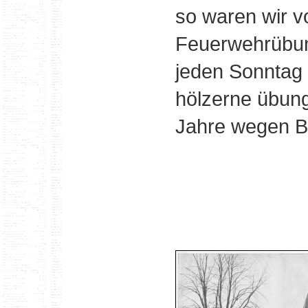
so waren wir vo
Feuerwehrübun
jeden Sonntag v
hölzerne übun
Jahre wegen Ba