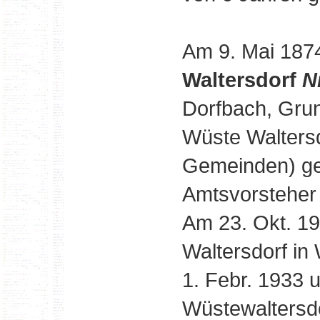
Am 9. Mai 187
Waltersdorf
N
Dorfbach, Grun
Wüste Waltersd
Gemeinden) geb
Amtsvorsteher 
Am 23. Okt. 1
Waltersdorf in
1. Febr. 1933 
Wüstewaltersd