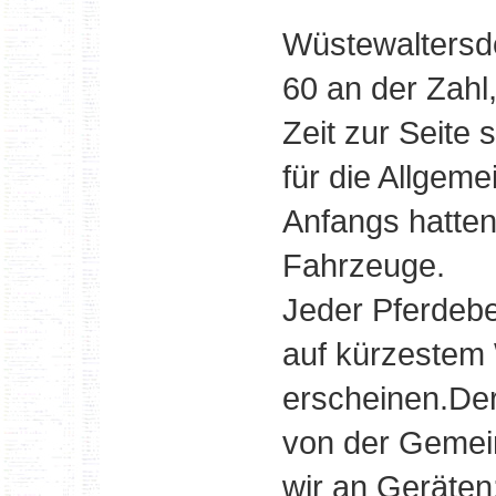
Wüstewaltersd
60 an der Zahl
Zeit zur Seite
für die Allgeme
Anfangs hatten
Fahrzeuge.
Jeder Pferdebes
auf kürzestem
erscheinen.De
von der Gemei
wir an Geräten