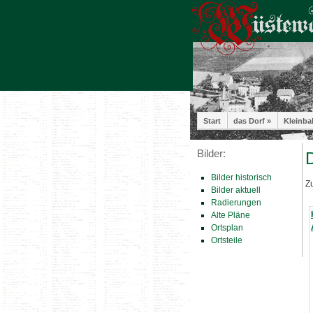
Start
das Dorf »
Kleinba
Bilder:
D
Bilder historisch
Zu
Bilder aktuell
Radierungen
Alte Pläne
Ortsplan
Ortsteile