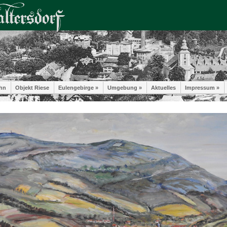
hn
Objekt Riese
Eulengebirge »
Umgebung »
Aktuelles
Impressum »