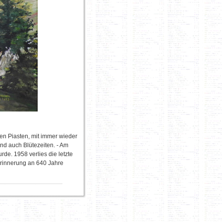
en Piasten, mit immer wieder
nd auch Blütezeiten. - Am
de. 1958 verlies die letzte
 Erinnerung an 640 Jahre