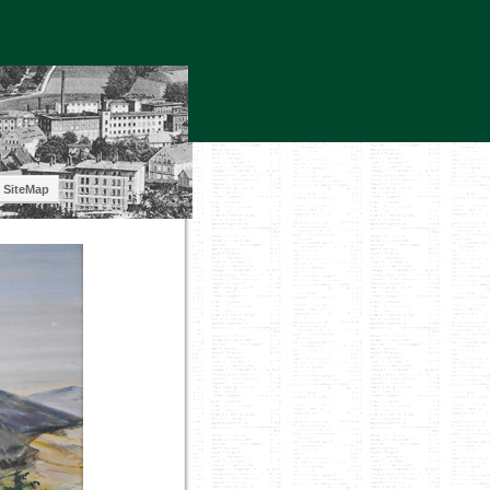
SiteMap