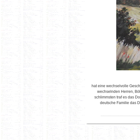
hat eine wechselvolle Gesch
wechselnden Herren, Böhm
schlimmsten traf es das Do
deutsche Familie das Do