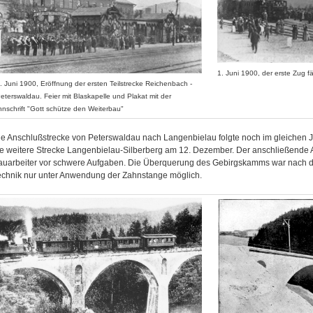
1. Juni 1900, der erste Zug f
. Juni 1900, Eröffnung der ersten Teilstrecke Reichenbach -
eterswaldau. Feier mit Blaskapelle und Plakat mit der
nnschrift "Gott schütze den Weiterbau"
ie Anschlußstrecke von Peterswaldau nach Langenbielau folgte noch im gleichen J
ie weitere Strecke Langenbielau-Silberberg am 12. Dezember. Der anschließende Ab
auarbeiter vor schwere Aufgaben. Die Überquerung des Gebirgskamms war nach 
echnik nur unter Anwendung der Zahnstange möglich.