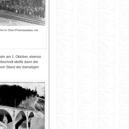
ährt in Ober-Peterswaldau ein
ahr am 1. Oktober, ebenso
schnitt stellte dann die
dem Stand der damaligen