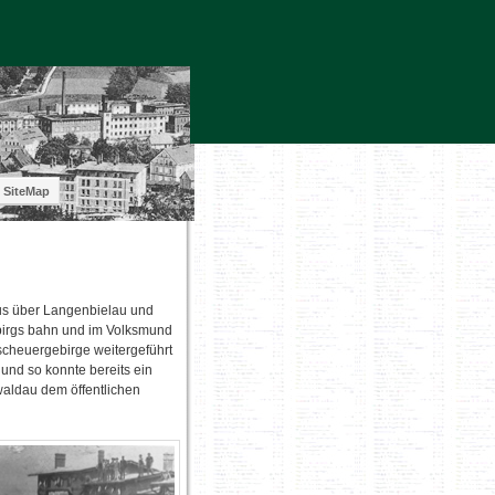
SiteMap
us über Langenbielau und
ebirgs bahn und im Volksmund
scheuergebirge weitergeführt
 und so konnte bereits ein
waldau dem öffentlichen