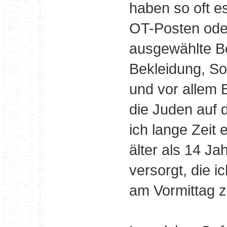
haben so oft e
OT-Posten ode
ausgewählte Be
Bekleidung, S
und vor allem 
die Juden auf 
ich lange Zeit 
älter als 14 J
versorgt, die 
am Vormittag z