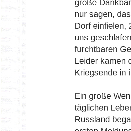
große Dankbarkei
nur sagen, das
Dorf einfielen,
uns geschlafen
furchtbaren Ge
Leider kamen d
Kriegsende in 
Ein große Wend
täglichen Leben
Russland bega
ersten Meldung