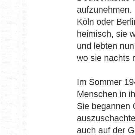
aufzunehmen.
Köln oder Berl
heimisch, sie 
und lebten nun 
wo sie nachts 
Im Sommer 194
Menschen in ih
Sie begannen 
auszuschachte
auch auf der Ga