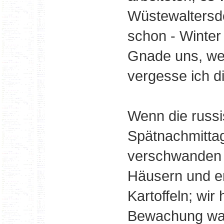
Wüstewaltersdo
schon - Winter 
Gnade uns, wen
vergesse ich d
Wenn die russ
Spätnachmittag
verschwanden 
Häusern und er
Kartoffeln; wir
Bewachung war 