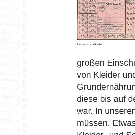
Lebensmittelkarte
großen Einsch
von Kleider un
Grundernährun
diese bis auf 
war. In unsere
müssen. Etwas
Kleider- und S