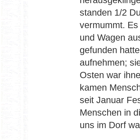
standen 1/2 D
vermummt. Es w
und Wagen aus
gefunden hatte
aufnehmen; sie 
Osten war ihne
kamen Mensche
seit Januar Fes
Menschen in di
uns im Dorf war