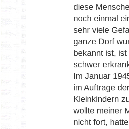
diese Menschen
noch einmal ei
sehr viele Ge
ganze Dorf wur
bekannt ist, is
schwer erkrank
Im Januar 194
im Auftrage de
Kleinkindern z
wollte meiner
nicht fort, hat