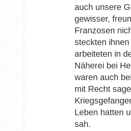
auch unsere Ge
gewisser, freu
Franzosen nich
steckten ihnen
arbeiteten in d
Näherei bei He
waren auch bei
mit Recht sage
Kriegsgefangen
Leben hatten u
sah.