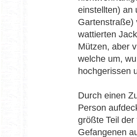
einstellten) an
Gartenstraße) 
wattierten Jac
Mützen, aber vö
welche um, wu
hochgerissen u
Durch einen Zu
Person aufdeckt
größte Teil der
Gefangenen au