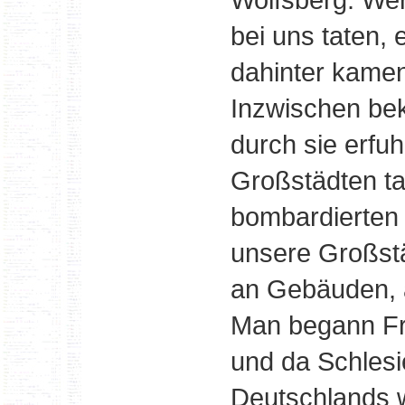
bei uns taten, 
dahinter kame
Inzwischen be
durch sie erfuh
Großstädten ta
bombardierten
unsere Großstä
an Gebäuden, 
Man begann Fr
und da Schlesi
Deutschlands 