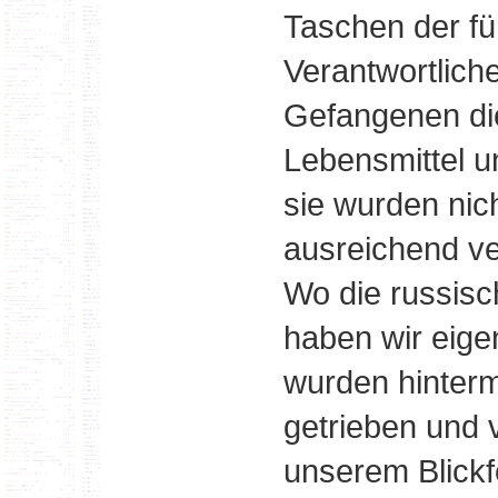
Taschen der fü
Verantwortlich
Gefangenen di
Lebensmittel u
sie wurden nic
ausreichend ve
Wo die russisc
haben wir eigen
wurden hinterm
getrieben und
unserem Blickf