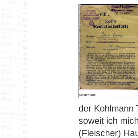
Kleiderkarte
der Kohlmann 
soweit ich mic
(Fleischer) Ha