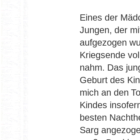
Eines der Mäd
Jungen, der mi
aufgezogen wu
Kriegsende voll
nahm. Das jun
Geburt des Kin
mich an den To
Kindes insofern
besten Nachth
Sarg angezogen