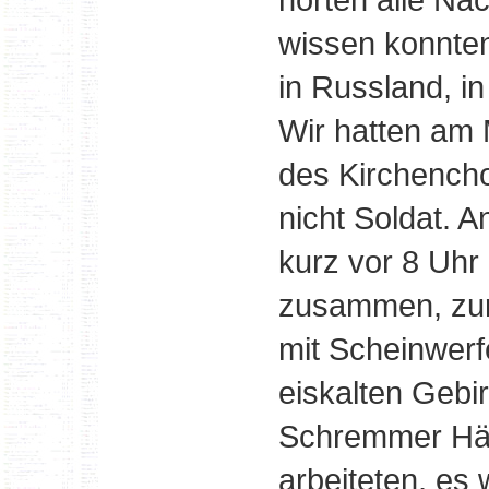
wissen konnten
in Russland, i
Wir hatten am
des Kirchencho
nicht Soldat. 
kurz vor 8 Uhr 
zusammen, zur
mit Scheinwerf
eiskalten Geb
Schremmer Häu
arbeiteten, es