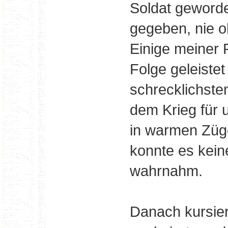
Soldat geword
gegeben, nie 
Einige meiner 
Folge geleiste
schrecklichste
dem Krieg für
in warmen Züg
konnte es kei
wahrnahm.
Danach kursier