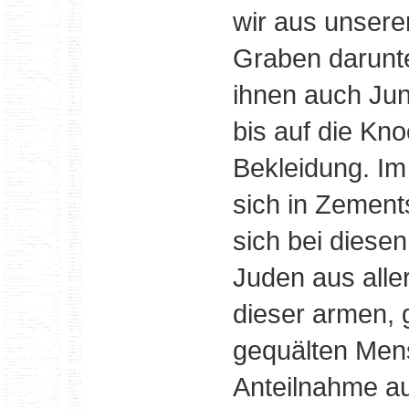
wir aus unsere
Graben darunte
ihnen auch Jun
bis auf die Kn
Bekleidung. Im
sich in Zement
sich bei dies
Juden aus alle
dieser armen,
gequälten Mens
Anteilnahme a