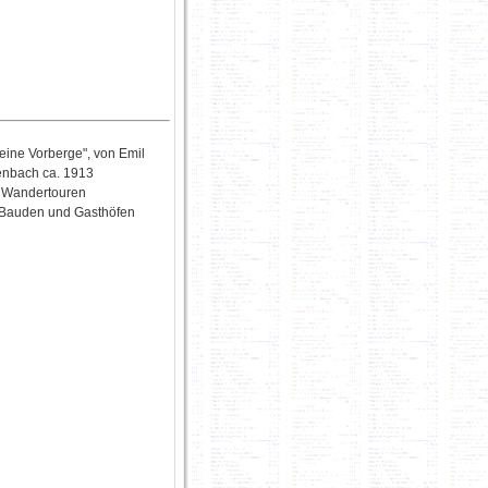
eine Vorberge", von Emil
enbach ca. 1913
d Wandertouren
 Bauden und Gasthöfen