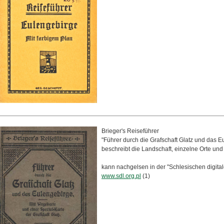
Brieger's Reiseführer
"Führer durch die Grafschaft Glatz und das 
beschreibt die Landschaft, einzelne Orte un
kann nachgelsen in der "Schlesischen digital
www.sdl.org.pl
(1)