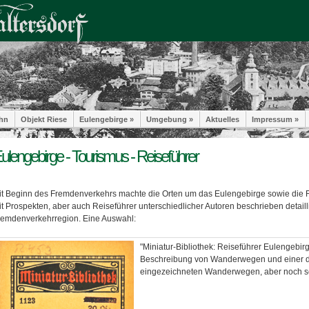
hn
Objekt Riese
Eulengebirge »
Umgebung »
Aktuelles
Impressum »
ulengebirge - Tourismus - Reiseführer
it Beginn des Fremdenverkehrs machte die Orten um das Eulengebirge sowie die
t Prospekten, aber auch Reiseführer unterschiedlicher Autoren beschrieben detailli
remdenverkehrregion. Eine Auswahl:
"Miniatur-Bibliothek: Reiseführer Eulengebir
Beschreibung von Wanderwegen und einer de
eingezeichneten Wanderwegen, aber noch se