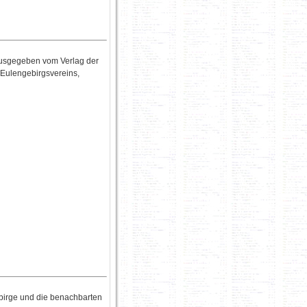
ausgegeben vom Verlag der
 Eulengebirgsvereins,
birge und die benachbarten