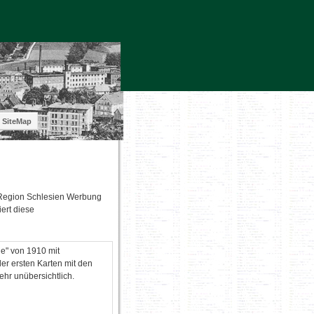
SiteMap
 Region Schlesien Werbung
ert diese
ge" von 1910 mit
r ersten Karten mit den
hr unübersichtlich.