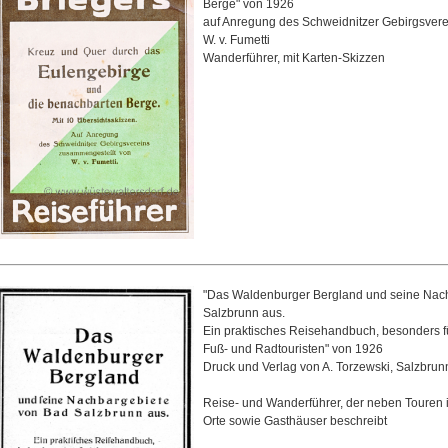
Berge" von 1926
auf Anregung des Schweidnitzer Gebirgsver
W. v. Fumetti
Wanderführer, mit Karten-Skizzen
"Das Waldenburger Bergland und seine Nac
Salzbrunn aus.
Ein praktisches Reisehandbuch, besonders f
Fuß- und Radtouristen" von 1926
Druck und Verlag von A. Torzewski, Salzbrun
Reise- und Wanderführer, der neben Touren 
Orte sowie Gasthäuser beschreibt