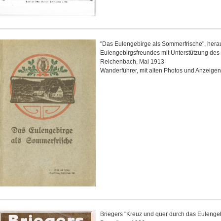
"Das Eulengebirge als Sommerfrische", her
Eulengebirgsfreundes mit Unterstützung des
Reichenbach, Mai 1913
Wanderführer, mit alten Photos und Anzeigen
Briegers "Kreuz und quer durch das Eulenge