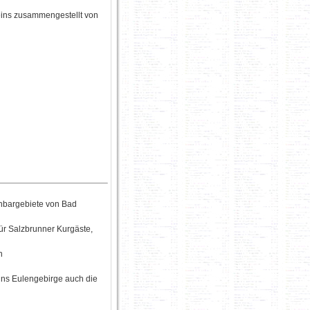
eins zusammengestellt von
hbargebiete von Bad
ür Salzbrunner Kurgäste,
n
ins Eulengebirge auch die