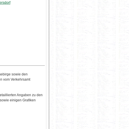
ersdorf
gebirge sowie den
en vom Verkehrsamt
etaillierten Angaben zu den
sowie einigen Grafiken