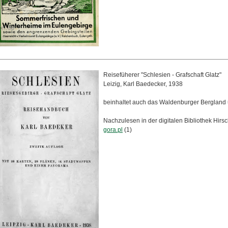
Reisefüherer "Schlesien - Grafschaft Glatz"
Leizig, Karl Baedecker, 1938
beinhaltet auch das Waldenburger Bergland
Nachzulesen in der digitalen Bibliothek Hirs
gora.pl
(1)