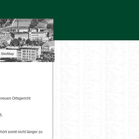
SiteMap
 neuen Ortsgericht
5.
ört somit nicht länger zu