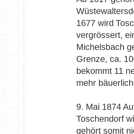
Wüstewaltersdo
1677 wird Tosc
vergrössert, e
Michelsbach ge
Grenze, ca. 1
bekommt 11 ne
mehr bäuerlich
9. Mai 1874 A
Toschendorf wi
gehört somit n