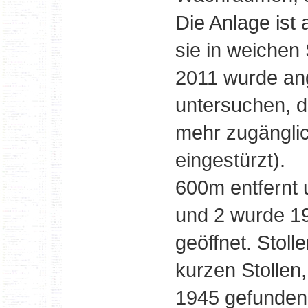
Die Anlage ist 
sie in weichen
2011 wurde ang
untersuchen, d
mehr zugänglic
eingestürzt).
600m entfernt 
und 2 wurde 199
geöffnet. Stoll
kurzen Stollen
1945 gefunden 