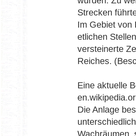
wurden. Zu wel
Strecken führte
Im Gebiet von 
etlichen Stelle
versteinerte Ze
Reiches. (Besc
Eine aktuelle 
en.wikipedia.or
Die Anlage best
unterschiedlic
Wachräumen, s