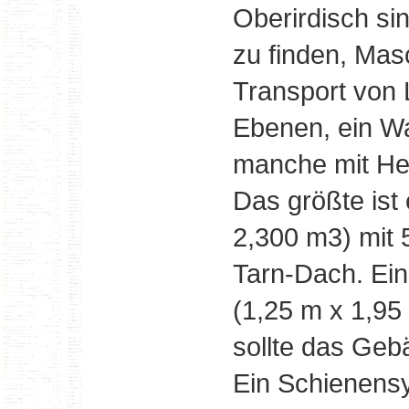
Oberirdisch s
zu finden, Mas
Transport von 
Ebenen, ein W
manche mit He
Das größte ist
2,300 m3) mit
Tarn-Dach. Ein
(1,25 m x 1,95 
sollte das Geb
Ein Schienensy