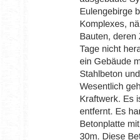
Eulengebirge b
Komplexes, näm
Bauten, deren
Tage nicht her
ein Gebäude mi
Stahlbeton und
Wesentlich geh
Kraftwerk. Es 
entfernt. Es ha
Betonplatte mi
30m. Diese Beto