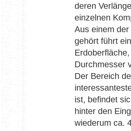
deren Verlänge
einzelnen Kom
Aus einem der 
gehört führt ei
Erdoberfläche, 
Durchmesser v
Der Bereich d
interessantest
ist, befindet s
hinter den Ein
wiederum ca. 