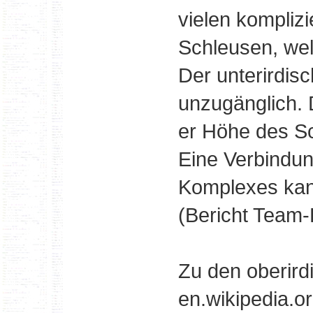
vielen kompliz
Schleusen, welc
Der unterirdisc
unzugänglich. 
er Höhe des Sc
Eine Verbindun
Komplexes kan
(Bericht Team-
Zu den oberird
en.wikipedia.or