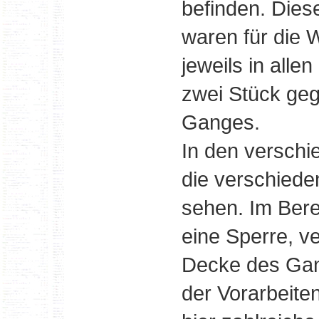
befinden. Dies
waren für die
jeweils in alle
zwei Stück geg
Ganges.
In den verschi
die verschied
sehen. Im Bere
eine Sperre, v
Decke des Gan
der Vorarbeite