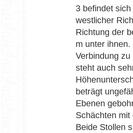
3 befindet sich
westlicher Rich
Richtung der b
m unter ihnen.
Verbindung zu 
steht auch seh
Höhenunterschi
beträgt ungefä
Ebenen gebohr
Schächten mit
Beide Stollen 