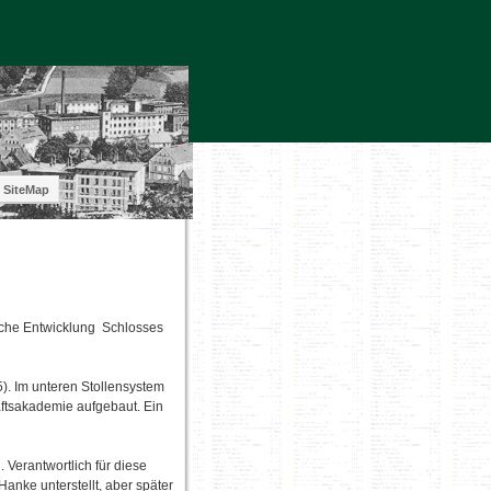
SiteMap
liche Entwicklung Schlosses
). Im unteren Stollensystem
ftsakademie aufgebaut. Ein
 Verantwortlich für diese
nke unterstellt, aber später