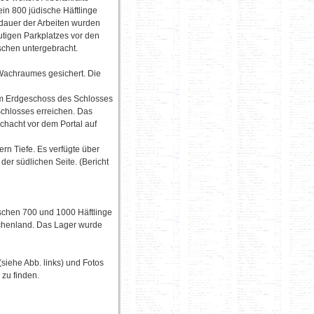
in 800 jüdische Häftlinge
dauer der Arbeiten wurden
utigen Parkplatzes vor den
chen untergebracht.
G-Wachraumes gesichert. Die
em Erdgeschoss des Schlosses
chlosses erreichen. Das
chacht vor dem Portal auf
rn Tiefe. Es verfügte über
der südlichen Seite. (Bericht
ischen 700 und 1000 Häftlinge
echenland. Das Lager wurde
siehe Abb. links) und Fotos
zu finden.