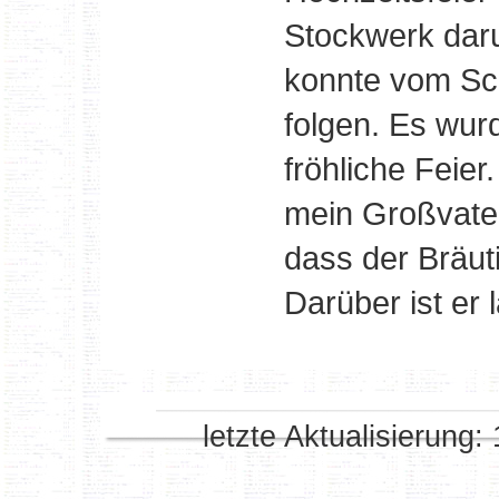
Stockwerk daru
konnte vom S
folgen. Es wur
fröhliche Feier
mein Großvater
dass der Bräut
Darüber ist er
letzte Aktualisierung: