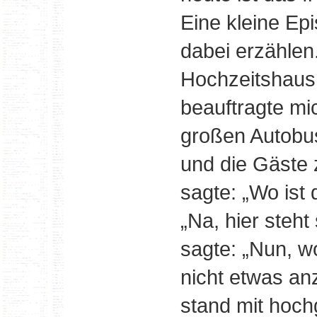
Eine kleine Ep
dabei erzählen
Hochzeitshaus
beauftragte mi
großen Autobu
und die Gäste 
sagte: „Wo ist 
„Na, hier steht 
sagte: „Nun, wo
nicht etwas an
stand mit hoch