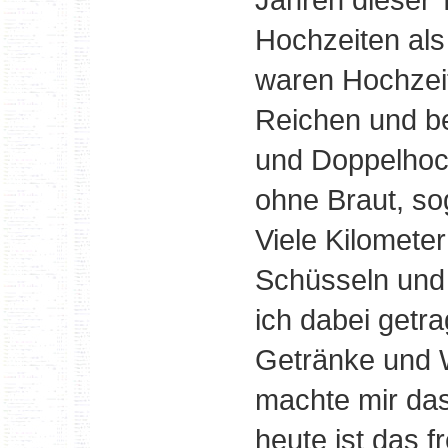
Hochzeiten als
waren Hochzeit
Reichen und be
und Doppelhoch
ohne Braut, so
Viele Kilometer
Schüsseln und T
ich dabei getr
Getränke und W
machte mir da
heute ist das fr