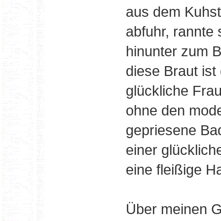
aus dem Kuhsta
abfuhr, rannte
hinunter zum B
diese Braut is
glückliche Fra
ohne den mode
gepriesene Ba
einer glücklic
eine fleißige 
Über meinen Gr