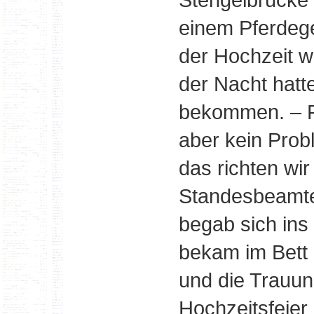
einem Pferdeg
der Hochzeit w
der Nacht hatte
bekommen. – F
aber kein Prob
das richten wir
Standesbeamten
begab sich ins
bekam im Bett 
und die Trauun
Hochzeitsfeier