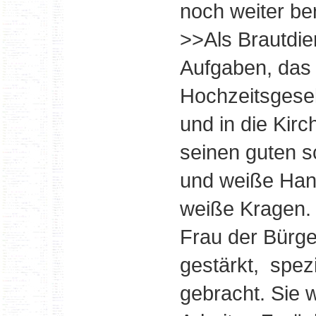
noch weiter ber
>>Als Brautdie
Aufgaben, das 
Hochzeitsgesel
und in die Kirc
seinen guten s
und weiße Han
weiße Kragen.
Frau der Bürg
gestärkt, spez
gebracht. Sie 