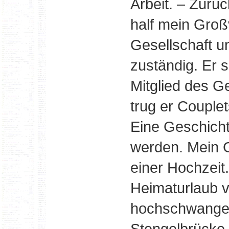
Arbeit. – Zurü
half mein Groß
Gesellschaft u
zuständig. Er 
Mitglied des G
trug er Couple
Eine Geschichte
werden. Mein 
einer Hochzeit
Heimaturlaub v
hochschwangere
Stengelbrücke 