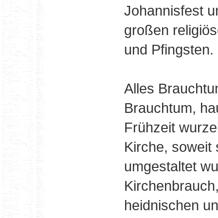
Johannisfest u
großen religiö
und Pfingsten.
Alles Brauchtu
Brauchtum, hau
Frühzeit wurze
Kirche, soweit
umgestaltet wu
Kirchenbrauch,
heidnischen un