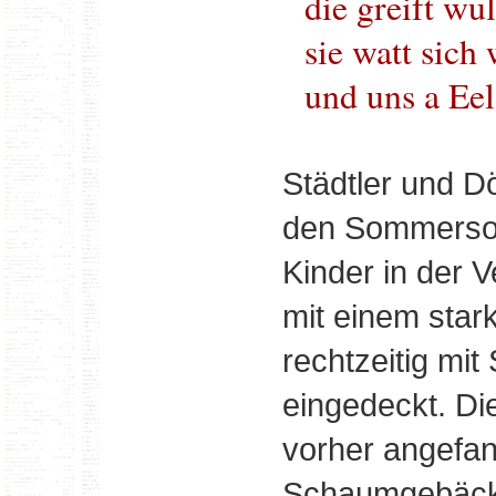
die greift wul
sie watt sich
und uns a Eel
Städtler und Dö
den Sommerson
Kinder in der 
mit einem star
rechtzeitig mit
eingedeckt. Di
vorher angefan
Schaumgebäck,