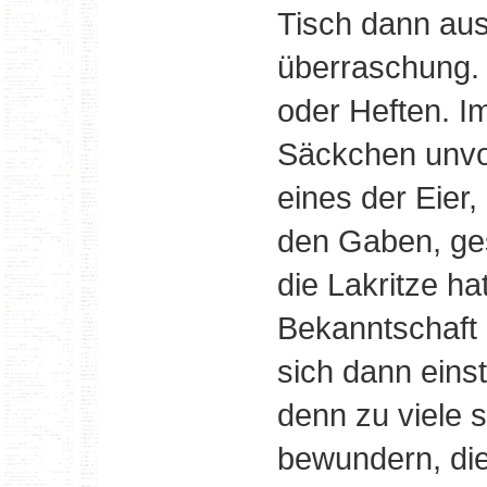
Tisch dann au
überraschung. 
oder Heften. I
Säckchen unvo
eines der Eier
den Gaben, ge
die Lakritze ha
Bekanntschaft 
sich dann einst
denn zu viele 
bewundern, die