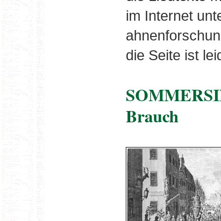
im Internet un
ahnenforschun
die Seite ist l
SOMMERSING
Brauch