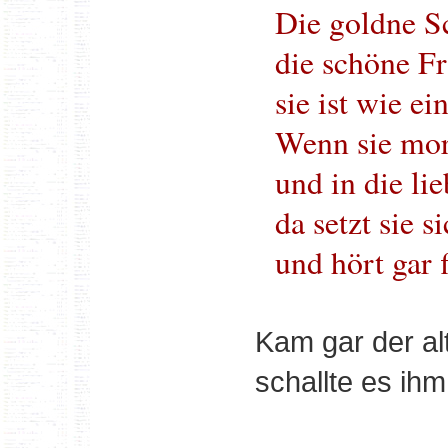
Die goldne S
die schöne Fr
sie ist wie e
Wenn sie mor
und in die li
da setzt sie s
und hört gar 
Kam gar der al
schallte es ihm