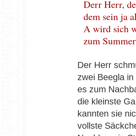
Derr Herr, de
dem sein ja a
A wird sich 
zum Summer 
Der Herr schmu
zwei Beegla in
es zum Nachba
die kleinste Ga
kannten sie nic
vollste Säckch