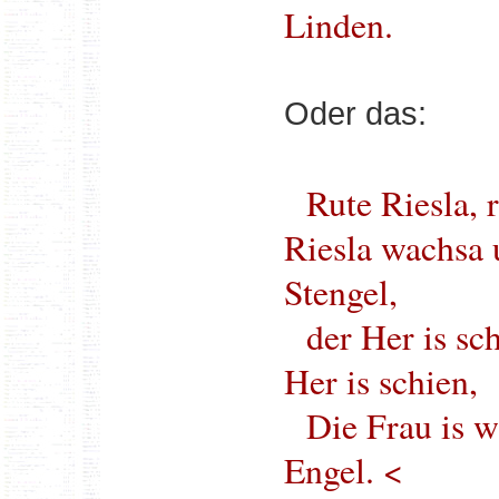
Linden.
Oder das:
Rute Riesla, 
Riesla wachsa 
Stengel,
der Her is sc
Her is schien,
Die Frau is w
Engel. <