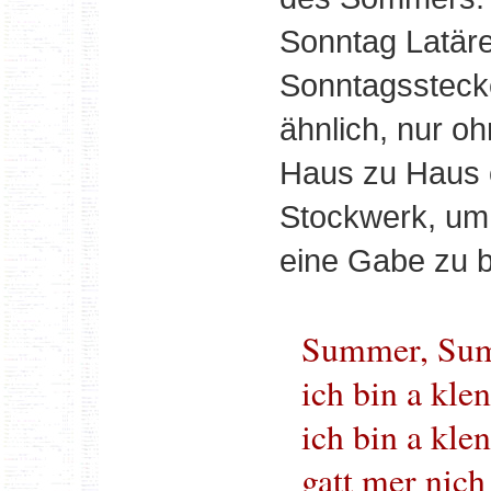
Sonntag Latäre
Sonntagssteck
ähnlich, nur o
Haus zu Haus 
Stockwerk, um 
eine Gabe zu b
Summer, Su
ich bin a kl
ich bin a kle
gatt mer nich