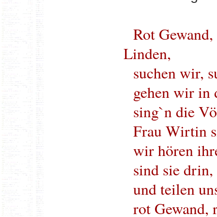
Rot Gewand, 
Linden,
suchen wir, s
gehen wir in
sing`n die Vö
Frau Wirtin s
wir hören ih
sind sie drin
und teilen u
rot Gewand, 