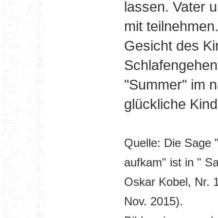
lassen. Vater 
mit teilnehmen
Gesicht des K
Schlafengehen 
"Summer" im n
glückliche Kind
Quelle: Die Sage 
aufkam" ist in " 
Oskar Kobel, Nr. 
Nov. 2015).