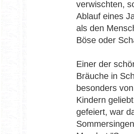
verwischten, so
Ablauf eines J
als den Mensch
Böse oder Sch
Einer der schö
Bräuche in Sch
besonders von
Kindern gelieb
gefeiert, war d
Sommersingen,