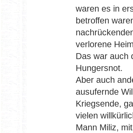
waren es in ers
betroffen ware
nachrückenden 
verlorene Hei
Das war auch d
Hungersnot.
Aber auch and
ausufernde Will
Kriegsende, ga
vielen willkür
Mann Miliz, mi