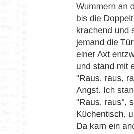
Wummern an de
bis die Doppelt
krachend und s
jemand die Tü
einer Axt entz
und stand mit e
"Raus, raus, ra
Angst. Ich stan
"Raus, raus", s
Küchentisch, 
Da kam ein and