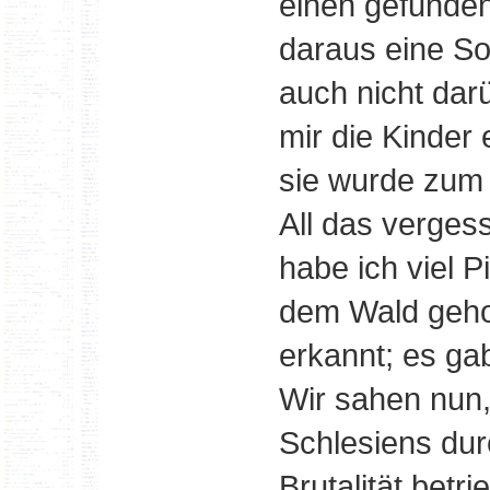
einen gefunde
daraus eine So
auch nicht dar
mir die Kinder 
sie wurde zum 
All das verges
habe ich viel 
dem Wald gehol
erkannt; es ga
Wir sahen nun,
Schlesiens dur
Brutalität betr