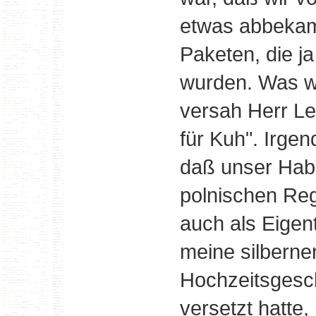
etwas abbekam
Paketen, die j
wurden. Was wi
versah Herr Le
für Kuh". Irgen
daß unser Hab
polnischen Reg
auch als Eigen
meine silberne
Hochzeitsgesc
versetzt hatte