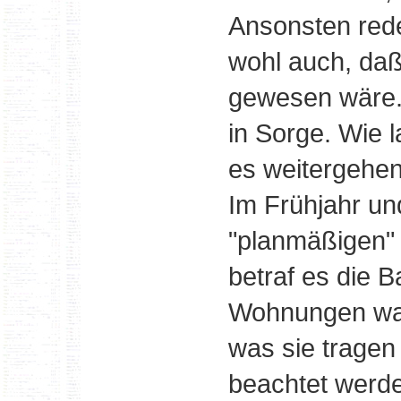
Ansonsten rede
wohl auch, daß
gewesen wäre. 
in Sorge. Wie 
es weitergehe
Im Frühjahr un
"planmäßigen" 
betraf es die B
Wohnungen war
was sie tragen
beachtet werd