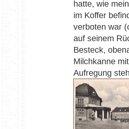
hatte, wie mei
im Koffer befin
verboten war (
auf seinem Rü
Besteck, obena
Milchkanne mit 
Aufregung ste