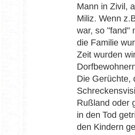
Mann in Zivil,
Miliz. Wenn z
war, so "fand"
die Familie wu
Zeit wurden wi
Dorfbewohnern
Die Gerüchte, 
Schreckensvisi
Rußland oder g
in den Tod get
den Kindern ge