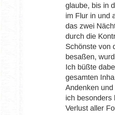
glaube, bis in 
im Flur in und
das zwei Nächt
durch die Kontr
Schönste von 
besaßen, wur
Ich büßte dabe
gesamten Inhalt
Andenken und e
ich besonders 
Verlust aller F