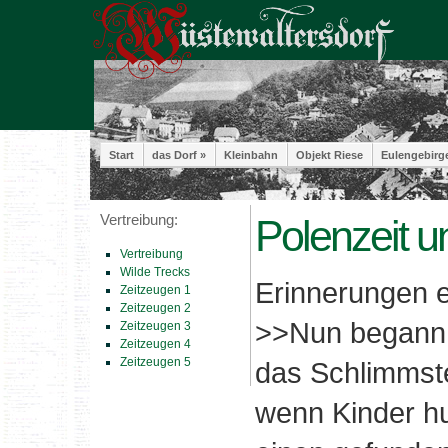
Start
das Dorf »
Kleinbahn
Objekt Riese
Eulengebirg
Vertreibung:
Polenzeit u
Vertreibung
Wilde Trecks
Erinnerungen e
Zeitzeugen 1
Zeitzeugen 2
>>Nun begann 
Zeitzeugen 3
Zeitzeugen 4
Zeitzeugen 5
das Schlimmste
wenn Kinder h