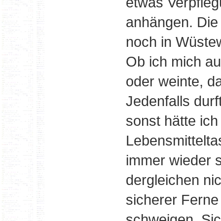
etwas Verpfleg
anhängen. Die 
noch in Wüstew
Ob ich mich au
oder weinte, d
Jedenfalls durf
sonst hätte ich
Lebensmittelta
immer wieder 
dergleichen nic
sicherer Ferne
schweigen. Sic