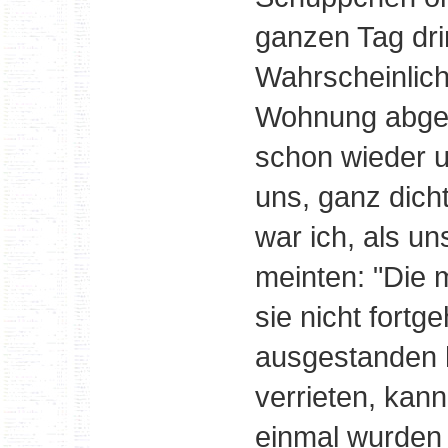
ganzen Tag dri
Wahrscheinlich
Wohnung abges
schon wieder 
uns, ganz dich
war ich, als un
meinten: "Die 
sie nicht fort
ausgestanden h
verrieten, kan
einmal wurden 