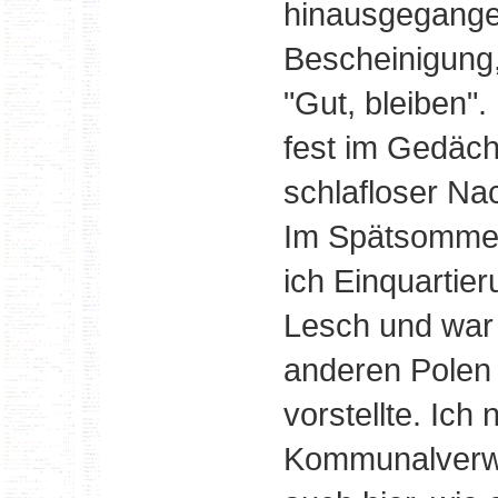
hinausgegangen
Bescheinigung,
"Gut, bleiben"
fest im Gedäch
schlafloser Nac
Im Spätsommer
ich Einquartier
Lesch und war
anderen Polen b
vorstellte. Ich
Kommunalverwa