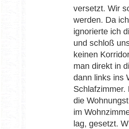
versetzt. Wir 
werden. Da ich
ignorierte ich 
und schloß un
keinen Korrido
man direkt in 
dann links ins
Schlafzimmer. 
die Wohnungstü
im Wohnzimmer 
lag, gesetzt. W