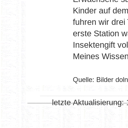
Kinder auf de
fuhren wir dre
erste Station w
Insektengift vo
Meines Wissens
Quelle: Bilder doln
letzte Aktualisierung: