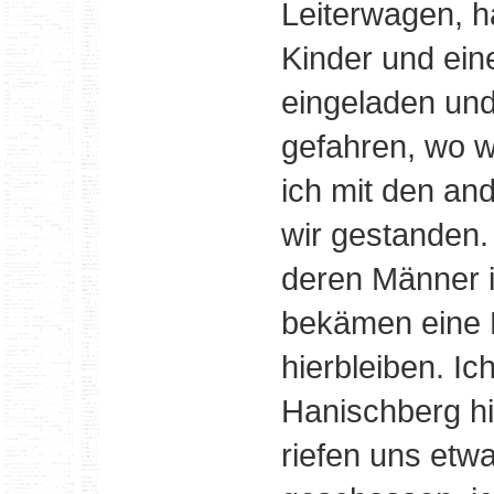
Leiterwagen, ha
Kinder und ei
eingeladen un
gefahren, wo w
ich mit den an
wir gestanden. 
deren Männer i
bekämen eine 
hierbleiben. Ic
Hanischberg hi
riefen uns etw