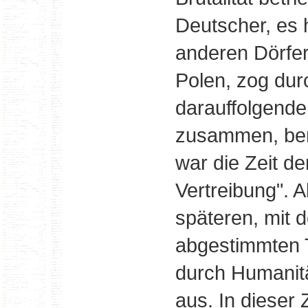
Deutscher, es 
anderen Dörfern
Polen, zog dur
darauffolgende
zusammen, ber
war die Zeit d
Vertreibung". A
späteren, mit d
abgestimmten T
durch Humanitä
aus. In dieser 