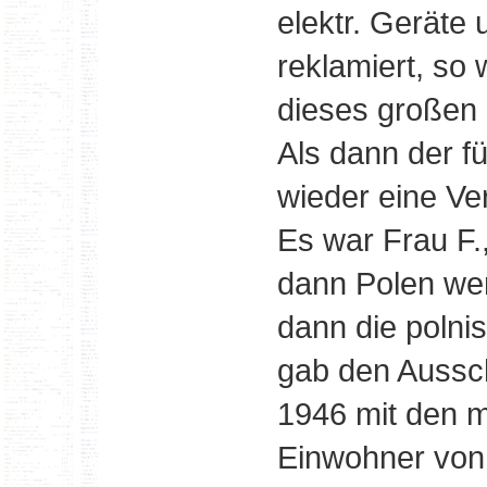
elektr. Geräte 
reklamiert, so
dieses großen
Als dann der fü
wieder eine V
Es war Frau F.,
dann Polen wer
dann die polni
gab den Aussch
1946 mit den m
Einwohner von 