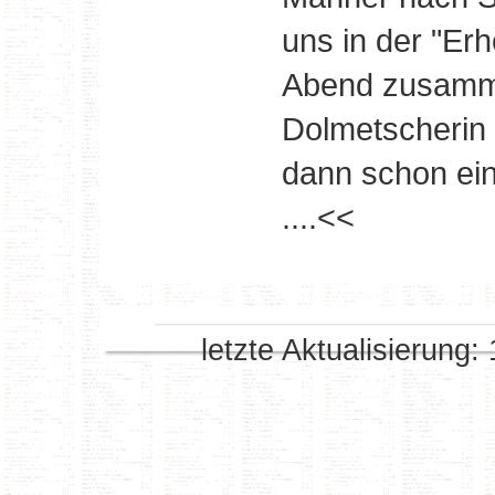
uns in der "Er
Abend zusamme
Dolmetscherin 
dann schon ein
....<<
letzte Aktualisierung: