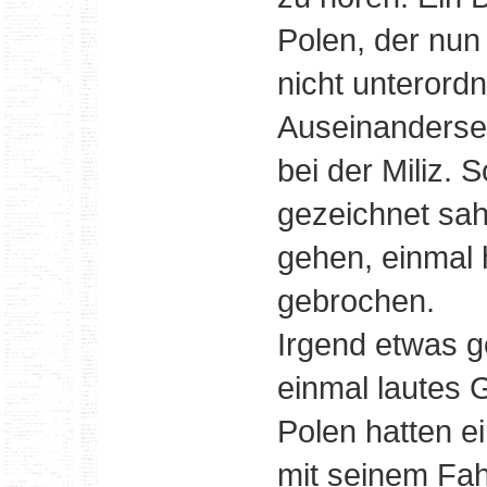
Polen, der nun
nicht unterord
Auseinanderset
bei der Miliz.
gezeichnet sa
gehen, einmal
gebrochen.
Irgend etwas g
einmal lautes 
Polen hatten 
mit seinem Fa