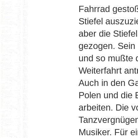
Fahrrad gestoß
Stiefel auszuz
aber die Stief
gezogen. Sein 
und so mußte 
Weiterfahrt ant
Auch in den Ga
Polen und die 
arbeiten. Die 
Tanzvergnügen,
Musiker. Für 