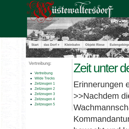
Start
das Dorf »
Kleinbahn
Objekt Riese
Eulengebirg
Vertreibung:
Zeit unter 
Vertreibung
Wilde Trecks
Erinnerungen e
Zeitzeugen 1
Zeitzeugen 2
>>Nachdem die
Zeitzeugen 3
Zeitzeugen 4
Zeitzeugen 5
Wachmannschaf
Kommandantur, 