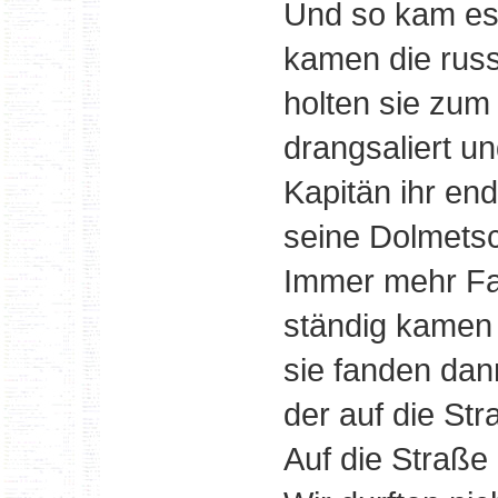
Und so kam es
kamen die russ
holten sie zum
drangsaliert un
Kapitän ihr en
seine Dolmetsc
Immer mehr Fa
ständig kamen 
sie fanden dan
der auf die St
Auf die Straße