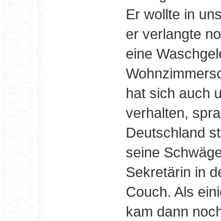
Er wollte in 
er verlangte n
eine Waschgel
Wohnzimmersch
hat sich auch 
verhalten, spra
Deutschland st
seine Schwäger
Sekretärin in d
Couch. Als ei
kam dann noch