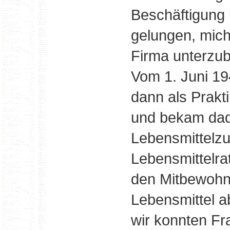
Beschäftigung
gelungen, mich
Firma unterzub
Vom 1. Juni 19
dann als Prakti
und bekam dad
Lebensmittelzu
Lebensmittelra
den Mitbewohne
Lebensmittel a
wir konnten Fra