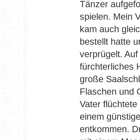
Tänzer aufgefo
spielen. Mein V
kam auch gleic
bestellt hatte 
verprügelt. Auf
fürchterliches
große Saalschl
Flaschen und 
Vater flüchtete
einem günstig
entkommen. Dr