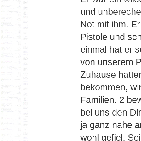
und unberechen
Not mit ihm. Er
Pistole und sc
einmal hat er 
von unserem P
Zuhause hatten
bekommen, wir 
Familien. 2 bew
bei uns den Di
ja ganz nahe a
wohl gefiel. S