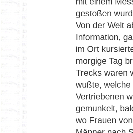
mit einem Mes
gestoßen wurd
Von der Welt a
Information, ga
im Ort kursiert
morgige Tag br
Trecks waren 
wußte, welche
Vertriebenen w
gemunkelt, bal
wo Frauen von 
Männer nach Si