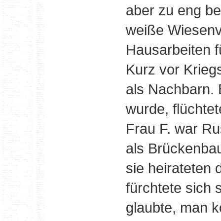
aber zu eng bei
weiße Wiesenvi
Hausarbeiten 
Kurz vor Krieg
als Nachbarn. 
wurde, flüchte
Frau F. war Ru
als Brückenbau
sie heirateten 
fürchtete sich
glaubte, man k