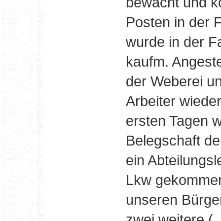
bewacht und ko
Posten in der 
wurde in der Fa
kaufm. Angestel
der Weberei un
Arbeiter wieder
ersten Tagen 
Belegschaft de
ein Abteilungs
Lkw gekommen 
unseren Bürge
zwei weitere (.