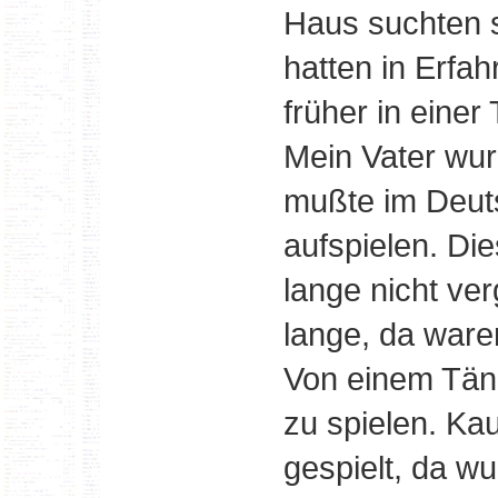
Haus suchten si
hatten in Erfa
früher in einer
Mein Vater wu
mußte im Deu
aufspielen. Di
lange nicht ve
lange, da ware
Von einem Tänz
zu spielen. Kau
gespielt, da w