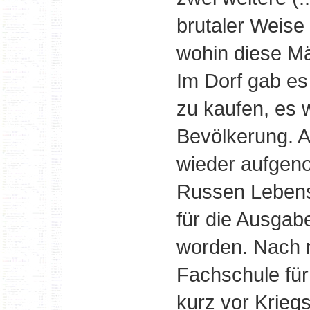
brutaler Weise
wohin diese M
Im Dorf gab es
zu kaufen, es 
Bevölkerung. Al
wieder aufgen
Russen Lebensm
für die Ausgab
worden. Nach 
Fachschule für 
kurz vor Krieg