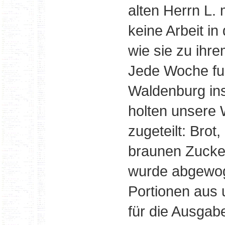
alten Herrn L. 
keine Arbeit in
wie sie zu ihr
Jede Woche fu
Waldenburg ins
holten unsere
zugeteilt: Brot,
braunen Zucker
wurde abgewog
Portionen aus 
für die Ausgab