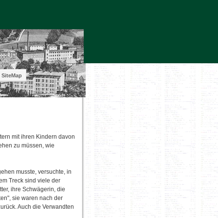
SiteMap
tern mit ihren Kindern davon
 sehen zu müssen, wie
ehen musste, versuchte, in
em Treck sind viele der
er, ihre Schwägerin, die
en", sie waren nach der
zurück. Auch die Verwandten